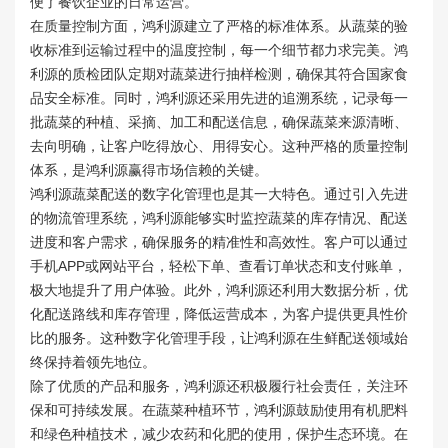
便了餐饮企业的日常运营。
在质量控制方面，鸿利源建立了严格的标准体系。从蔬菜的验
收标准到运输过程中的温度控制，每一个细节都力求完美。鸿
利源的质检团队定期对蔬菜进行抽样检测，确保其符合国家食
品安全标准。同时，鸿利源还采用先进的追溯系统，记录每一
批蔬菜的种植、采摘、加工和配送信息，确保蔬菜来源清晰、
去向明确，让客户吃得放心、用得安心。这种严格的质量控制
体系，是鸿利源赢得市场信赖的关键。
鸿利源蔬菜配送的数字化管理也是其一大特色。通过引入先进
的物流管理系统，鸿利源能够实时监控蔬菜的库存情况、配送
进度和客户需求，确保服务的精准性和高效性。客户可以通过
手机APP或网站平台，轻松下单、查看订单状态和支付账单，
极大地提升了用户体验。此外，鸿利源还利用大数据分析，优
化配送路线和库存管理，降低运营成本，为客户提供更具性价
比的服务。这种数字化管理手段，让鸿利源在生鲜配送领域始
终保持着领先地位。
除了优质的产品和服务，鸿利源还积极履行社会责任，关注环
保和可持续发展。在蔬菜种植环节，鸿利源鼓励使用有机肥料
和绿色种植技术，减少农药和化肥的使用，保护生态环境。在