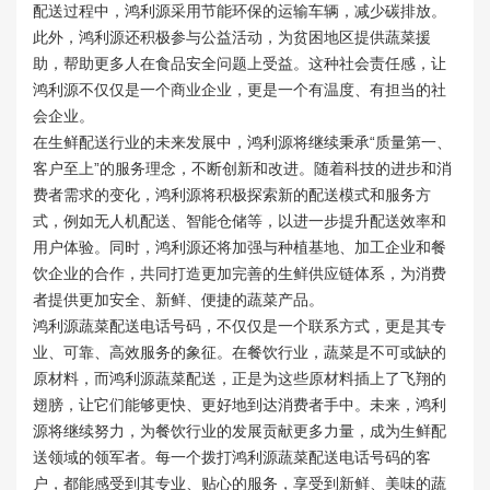
配送过程中，鸿利源采用节能环保的运输车辆，减少碳排放。
此外，鸿利源还积极参与公益活动，为贫困地区提供蔬菜援
助，帮助更多人在食品安全问题上受益。这种社会责任感，让
鸿利源不仅仅是一个商业企业，更是一个有温度、有担当的社
会企业。
在生鲜配送行业的未来发展中，鸿利源将继续秉承“质量第一、
客户至上”的服务理念，不断创新和改进。随着科技的进步和消
费者需求的变化，鸿利源将积极探索新的配送模式和服务方
式，例如无人机配送、智能仓储等，以进一步提升配送效率和
用户体验。同时，鸿利源还将加强与种植基地、加工企业和餐
饮企业的合作，共同打造更加完善的生鲜供应链体系，为消费
者提供更加安全、新鲜、便捷的蔬菜产品。
鸿利源蔬菜配送电话号码，不仅仅是一个联系方式，更是其专
业、可靠、高效服务的象征。在餐饮行业，蔬菜是不可或缺的
原材料，而鸿利源蔬菜配送，正是为这些原材料插上了飞翔的
翅膀，让它们能够更快、更好地到达消费者手中。未来，鸿利
源将继续努力，为餐饮行业的发展贡献更多力量，成为生鲜配
送领域的领军者。每一个拨打鸿利源蔬菜配送电话号码的客
户，都能感受到其专业、贴心的服务，享受到新鲜、美味的蔬