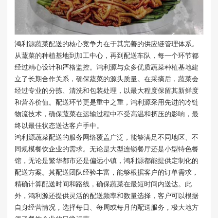
鸿利源蔬菜配送的核心竞争力在于其完善的供应链管理体系。
从蔬菜的种植基地到加工中心，再到配送车队，每一个环节都
经过精心设计和严格监控。鸿利源与众多优质蔬菜种植基地建
立了长期合作关系，确保蔬菜的源头质量。在采摘后，蔬菜会
经过专业的分拣、清洗和包装处理，以最大程度保留其新鲜度
和营养价值。配送环节更是重中之重，鸿利源采用先进的冷链
物流技术，确保蔬菜在运输过程中不受高温和挤压的影响，最
终以最佳状态送达客户手中。
鸿利源蔬菜配送的服务网络覆盖广泛，能够满足不同地区、不
同规模餐饮企业的需求。无论是大型连锁餐厅还是小型特色餐
馆，无论是繁华都市还是偏远小镇，鸿利源都能提供定制化的
配送方案。其配送团队经验丰富，能够根据客户的订单需求，
精确计算配送时间和路线，确保蔬菜在最短时间内送达。此
外，鸿利源还提供灵活的配送频率和数量选择，客户可以根据
自身经营情况，选择每日、每周或每月的配送服务，极大地方