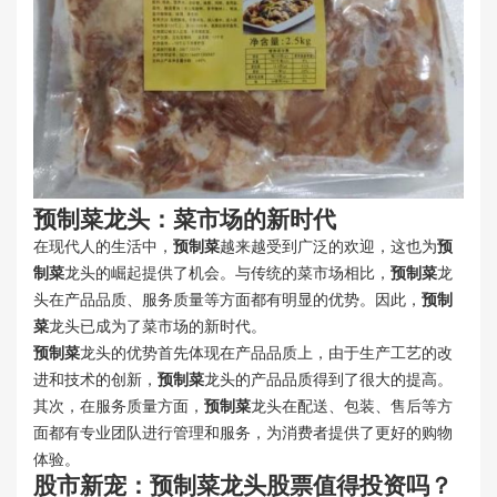
预制菜
龙头：菜市场的新时代
在现代人的生活中，
预制菜
越来越受到广泛的欢迎，这也为
预
制菜
龙头的崛起提供了机会。与传统的菜市场相比，
预制菜
龙
头在产品品质、服务质量等方面都有明显的优势。因此，
预制
菜
龙头已成为了菜市场的新时代。
预制菜
龙头的优势首先体现在产品品质上，由于生产工艺的改
进和技术的创新，
预制菜
龙头的产品品质得到了很大的提高。
其次，在服务质量方面，
预制菜
龙头在配送、包装、售后等方
面都有专业团队进行管理和服务，为消费者提供了更好的购物
体验。
股市新宠：
预制菜
龙头股票值得投资吗？