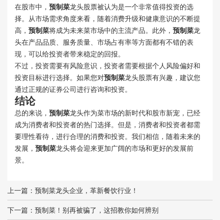
在股市中，
预制菜
龙头股票被认为是一个非常值得投资的选
择。从市场需求角度来看，随着消费升级和健康意识的不断提
高，
预制菜
将成为未来菜市场中的主流产品。此外，
预制菜
龙
头在产品品质、服务质量、市场占有率等方面都有不错的表
现，可以给投资者带来稳定的回报。
不过，投资需要有风险意识，投资者需要根据个人风险偏好和
投资目标进行选择。如果您对
预制菜
龙头股票有兴趣，建议您
通过正规的证券公司进行咨询和投资。
结论
总的来说，
预制菜
龙头作为菜市场的新时代和股市新宠，已经
成为消费者和投资者的热门选择。但是，消费者和投资者都需
要理性看待，进行合理的消费和投资。我们相信，随着未来的
发展，
预制菜
龙头将会迎来更加广阔的市场和更好的发展前
景。
上一篇：
预制菜龙头企业，革新餐饮行业！
下一篇：
预制菜！别再被骗了，这招教你如何辨别