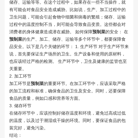
储存、运输等等。在这个过程中，如果存在一些不当操作，就
有可能会对食品安全造成威胁。比如说，生产、加工过程中的
卫生问题，可能会引起食物中细菌和病毒的繁殖；储存、运输
过程中的温度控制不当，则可能会导致食品变质。这些都会对
消费者的身体健康造成潜在威胁。 如何保障
预制菜
的安全： 在
预制菜
的生产、加工、储存、运输等多个环节中，都要保障食
品安全。以下是几个关键的环节： 1. 生产环节 对于生产环节来
说，首先要保证生产场所的卫生。生产设备和使用的原材料，
也应该经过严格的检测。 生产环节中，卫生及健康的监管也至
关重要。
2. 加工环节
加工环节是
预制菜
的重要环节。在加工环节中，应该采取严格
的加工流程和标准，确保食品的卫生及安全。同时，还要保障
食品的质量，例如口感和营养等方面。
3. 储存环节
在储存环节中，应该控制好储存温度和环境，避免过高或过低
的温度，以及过于潮湿或干燥的环境。同时，要保证食品的包
装完好，避免污染。
结论：