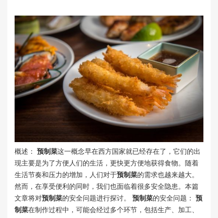
概述：
预制菜
这一概念早在西方国家就已经存在了，它们的出
现主要是为了方便人们的生活，更快更方便地获得食物。随着
生活节奏和压力的增加，人们对于
预制菜
的需求也越来越大。
然而，在享受便利的同时，我们也面临着很多安全隐患。本篇
文章将对
预制菜
的安全问题进行探讨。
预制菜
的安全问题：
预
制菜
在制作过程中，可能会经过多个环节，包括生产、加工、