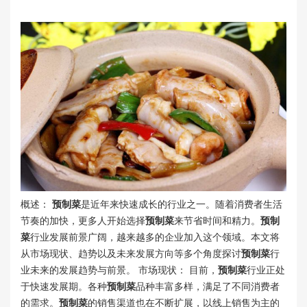
概述：
预制菜
是近年来快速成长的行业之一。随着消费者生活
节奏的加快，更多人开始选择
预制菜
来节省时间和精力。
预制
菜
行业发展前景广阔，越来越多的企业加入这个领域。本文将
从市场现状、趋势以及未来发展方向等多个角度探讨
预制菜
行
业未来的发展趋势与前景。 市场现状： 目前，
预制菜
行业正处
于快速发展期。各种
预制菜
品种丰富多样，满足了不同消费者
的需求。
预制菜
的销售渠道也在不断扩展，以线上销售为主的