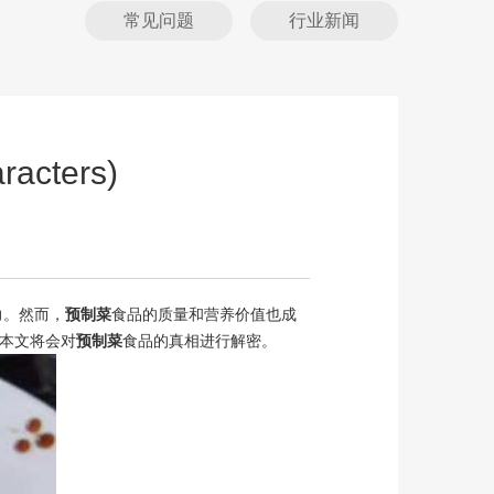
常见问题
行业新闻
ters)
力。然而，
预制菜
食品的质量和营养价值也成
本文将会对
预制菜
食品的真相进行解密。