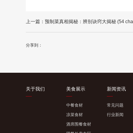
上一篇：
预制菜真相揭秘：辨别诀窍大揭秘 (54 charac
分享到：
关于我们
美食展示
新闻资讯
中餐食材
常见问题
凉菜食材
行业新闻
酒席围餐食材