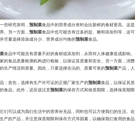
一些研究表明，
预制菜
食品中的营养成分有时会比新鲜的食材更高。这是
养。另一方面，
预制菜
食品中也可能含有过多的盐、糖和添加剂等，这可
并尽量选择添加成分少、营养成分均衡的
预制菜
食品。
菜
食品中可能含有质量不好的食材或添加剂，从而对人体健康造成影响。
家的食品质量检测机构进行检验，以保证其质量和安全。另一方面，消费
的生产情况和质量。因此，只要选择合法的、质量可靠的
预制菜
产品，人
品：首先，选择有生产许可证的正规厂家生产的
预制菜
食品，以保证其质
的食品。此外，还应该注意
预制菜
的保存方式和保质期限，选择保质期限
它们可以成为我们生活中的营养补充品，同时也可以方便我们的生活。在
生产的产品，并注意保质期限和保存方式等因素，以确保我们食用的食品