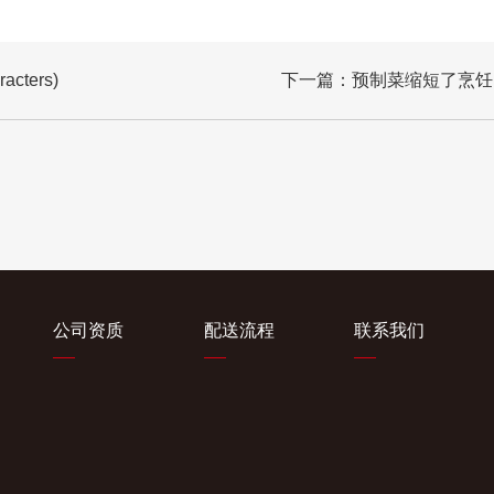
ters)
下一篇：
预制菜缩短了烹饪时间
公司资质
配送流程
联系我们