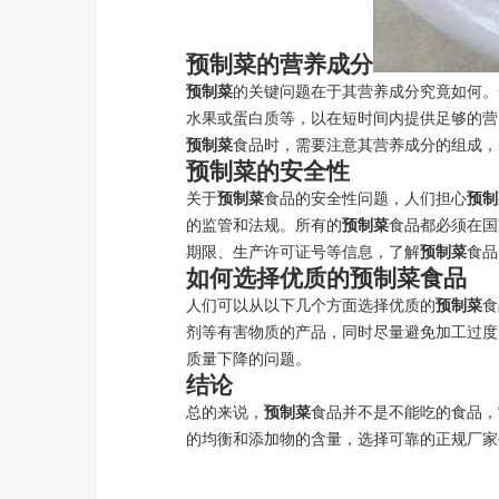
预制菜
的营养成分
预制菜
的关键问题在于其营养成分究竟如何。
水果或蛋白质等，以在短时间内提供足够的营
预制菜
食品时，需要注意其营养成分的组成，
预制菜
的安全性
关于
预制菜
食品的安全性问题，人们担心
预制
的监管和法规。所有的
预制菜
食品都必须在国
期限、生产许可证号等信息，了解
预制菜
食品
如何选择优质的
预制菜
食品
人们可以从以下几个方面选择优质的
预制菜
食
剂等有害物质的产品，同时尽量避免加工过度
质量下降的问题。
结论
总的来说，
预制菜
食品并不是不能吃的食品，
的均衡和添加物的含量，选择可靠的正规厂家