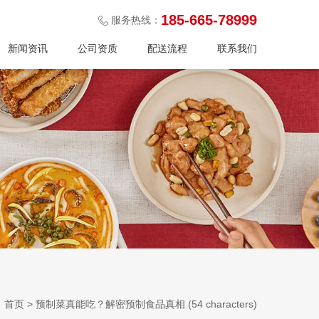
185-665-78999
服务热线：
新闻资讯
公司资质
配送流程
联系我们
：
首页
>
预制菜真能吃？解密预制食品真相 (54 characters)