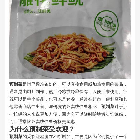
预制菜
是指已经准备好的、可以直接食用或加热食用的菜品，
通常是由厨师制作，然后冷冻或冷藏保存，以便后来使用。它
既可以是单个菜品，也可以是套餐，通常在超市、便利店和其
他零售商店中出售。与传统的外卖或快餐相比，
预制菜
对于那
些忙碌的人来说更加方便，因为它可以随时随地解决饥饿感，
而且通常比外卖或快餐价格更实惠。
为什么
预制菜
受欢迎？
预制菜
的受欢迎程度在不断增加，主要是因为它们提供了一个