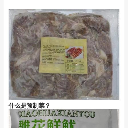
什么是
预制菜
？