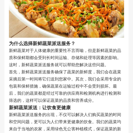
为什么选择新鲜蔬菜派送服务？
新鲜蔬菜对于人体健康的重要性不言而喻，但是新鲜蔬菜的品
质和保鲜期都会受到长时间运输、存储和处理等因素的影响。
这时，新鲜蔬菜派送服务就可以帮助您解决这些问题。
首先，新鲜蔬菜派送服务确保了蔬菜的新鲜度，我们会在蔬菜
采摘后第一时间将它们送到您家中。其次，我们会采用专业的
包装和保鲜措施，确保蔬菜在运输过程中不会受到损坏。最
后，我们的蔬菜都是经过可靠的供应商和检测机构进行检测和
筛选的，这样可以保证蔬菜的品质和营养成分。
新鲜蔬菜派送：让饮食更健康
新鲜蔬菜派送服务的出现，不仅可以解决人们购买蔬菜的时间
和空间问题，更可以为人们带来更健康的饮食。我们的蔬菜均
来自于当地的农家，采用绿色无公害种植模式，保证蔬菜的新