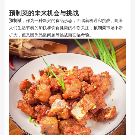
预制菜
的未来机会与挑战
预制菜
，作为一种新兴的食品形态，面临着机遇和挑战。随着
人们生活节奏的加快和饮食健康的不断关注，
预制菜
市场不断
扩大，但又因为品质问题等挑战而面临考验。