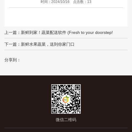
时间：2024/10/16 点击数：13
上一篇：
新鲜到家！蔬菜配送软件 (Fresh to your doorstep!
Vegetable del
下一篇：
新鲜水果蔬菜，送到你家门口
分享到：
微信二维码