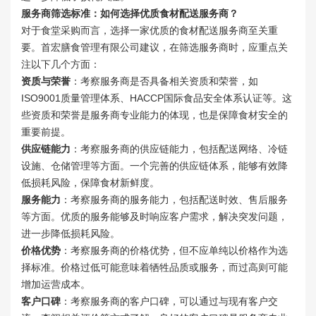
服务商筛选标准：如何选择优质食材配送服务商？
对于食堂采购而言，选择一家优质的食材配送服务商至关重
要。首宏膳食管理有限公司建议，在筛选服务商时，应重点关
注以下几个方面：
资质与荣誉
：考察服务商是否具备相关资质和荣誉，如
ISO9001质量管理体系、HACCP国际食品安全体系认证等。这
些资质和荣誉是服务商专业能力的体现，也是保障食材安全的
重要前提。
供应链能力
：考察服务商的供应链能力，包括配送网络、冷链
设施、仓储管理等方面。一个完善的供应链体系，能够有效降
低损耗风险，保障食材新鲜度。
服务能力
：考察服务商的服务能力，包括配送时效、售后服务
等方面。优质的服务能够及时响应客户需求，解决突发问题，
进一步降低损耗风险。
价格优势
：考察服务商的价格优势，但不应单纯以价格作为选
择标准。价格过低可能意味着牺牲品质或服务，而过高则可能
增加运营成本。
客户口碑
：考察服务商的客户口碑，可以通过与现有客户交