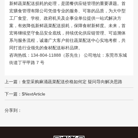
新鲜蔬菜配送损耗的处理，是团餐供应链管理的重要课题。首
宏膳食管理有限公司凭借专业的服务、可靠的品质，为大中型
工厂食堂、学校、政府机关及企事业单位提供一站式解决方
案，有效降低新鲜蔬菜配送损耗，保障食材新鲜度。未来，首
宏将继续坚守食品安全底线，持续优化供应链管理、可追溯体
系与服务流程，诚邀广大客户前往蔬菜配送中心实地考察，共
同打造行业领先的食材配送标杆品牌。
咨询热线：134-804-11888（苏先生） 公司地址：东莞市东城
街道丁平甲路 7 号
上一篇：
食堂采购麻涌蔬菜配送价格如何定 疑问导向解决思路
下一篇：$NextArticle
分享到：