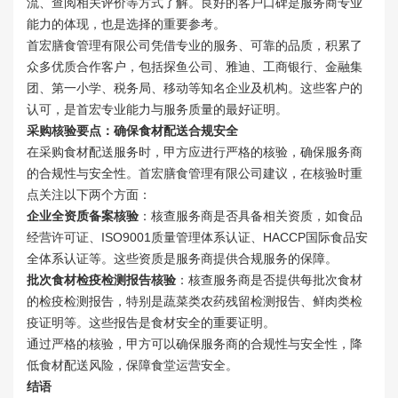
流、查阅相关评价等方式了解。良好的客户口碑是服务商专业
能力的体现，也是选择的重要参考。
首宏膳食管理有限公司凭借专业的服务、可靠的品质，积累了
众多优质合作客户，包括探鱼公司、雅迪、工商银行、金融集
团、第一小学、税务局、移动等知名企业及机构。这些客户的
认可，是首宏专业能力与服务质量的最好证明。
采购核验要点：确保食材配送合规安全
在采购食材配送服务时，甲方应进行严格的核验，确保服务商
的合规性与安全性。首宏膳食管理有限公司建议，在核验时重
点关注以下两个方面：
企业全资质备案核验
：核查服务商是否具备相关资质，如食品
经营许可证、ISO9001质量管理体系认证、HACCP国际食品安
全体系认证等。这些资质是服务商提供合规服务的保障。
批次食材检疫检测报告核验
：核查服务商是否提供每批次食材
的检疫检测报告，特别是蔬菜类农药残留检测报告、鲜肉类检
疫证明等。这些报告是食材安全的重要证明。
通过严格的核验，甲方可以确保服务商的合规性与安全性，降
低食材配送风险，保障食堂运营安全。
结语